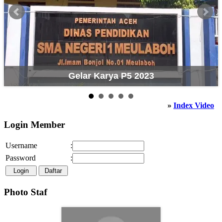
Gelar Karya P5 2023
»
Index Video
Login Member
Username
:
Password
:
Photo Staf