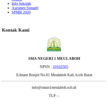
Info Sekolah
Asesmen Sumatif
SPMB 2026
Selamat Datang di Website S
Kontak Kami
SMA NEGERI 1 MEULABOH
NPSN :
10102505
Jl.Imam Bonjol No.01 Meulaboh Kab.Aceh Barat
info@sman1meulaboh.sch.id
TLP : -