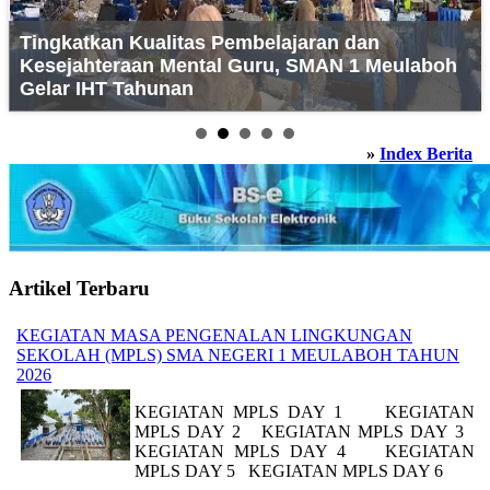
Tingkatkan Kualitas Pembelajaran dan
Kesejahteraan Mental Guru, SMAN 1 Meulaboh
Gelar IHT Tahunan
»
Index Berita
Artikel Terbaru
KEGIATAN MASA PENGENALAN LINGKUNGAN
SEKOLAH (MPLS) SMA NEGERI 1 MEULABOH TAHUN
2026
KEGIATAN MPLS DAY 1 KEGIATAN
MPLS DAY 2 KEGIATAN MPLS DAY 3
KEGIATAN MPLS DAY 4 KEGIATAN
MPLS DAY 5 KEGIATAN MPLS DAY 6