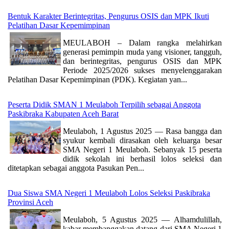
Bentuk Karakter Berintegritas, Pengurus OSIS dan MPK Ikuti
Pelatihan Dasar Kepemimpinan
MEULABOH – Dalam rangka melahirkan
generasi pemimpin muda yang visioner, tangguh,
dan berintegritas, pengurus OSIS dan MPK
Periode 2025/2026 sukses menyelenggarakan
Pelatihan Dasar Kepemimpinan (PDK). Kegiatan yan...
Peserta Didik SMAN 1 Meulaboh Terpilih sebagai Anggota
Paskibraka Kabupaten Aceh Barat
Meulaboh, 1 Agustus 2025 — Rasa bangga dan
syukur kembali dirasakan oleh keluarga besar
SMA Negeri 1 Meulaboh. Sebanyak 15 peserta
didik sekolah ini berhasil lolos seleksi dan
ditetapkan sebagai anggota Pasukan Pen...
Dua Siswa SMA Negeri 1 Meulaboh Lolos Seleksi Paskibraka
Provinsi Aceh
Meulaboh, 5 Agustus 2025 — Alhamdulillah,
kabar membanggakan datang dari SMA Negeri 1