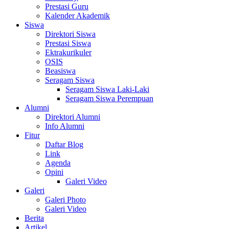
Prestasi Guru
Kalender Akademik
Siswa
Direktori Siswa
Prestasi Siswa
Ektrakurikuler
OSIS
Beasiswa
Seragam Siswa
Seragam Siswa Laki-Laki
Seragam Siswa Perempuan
Alumni
Direktori Alumni
Info Alumni
Fitur
Daftar Blog
Link
Agenda
Opini
Galeri Video
Galeri
Galeri Photo
Galeri Video
Berita
Artikel