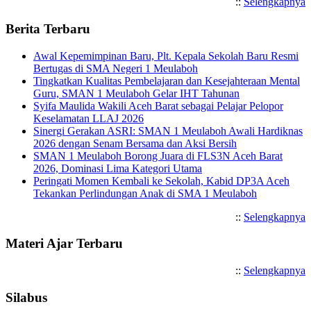
::
Selengkapnya
Berita Terbaru
Awal Kepemimpinan Baru, Plt. Kepala Sekolah Baru Resmi
Bertugas di SMA Negeri 1 Meulaboh
Tingkatkan Kualitas Pembelajaran dan Kesejahteraan Mental
Guru, SMAN 1 Meulaboh Gelar IHT Tahunan
Syifa Maulida Wakili Aceh Barat sebagai Pelajar Pelopor
Keselamatan LLAJ 2026
Sinergi Gerakan ASRI: SMAN 1 Meulaboh Awali Hardiknas
2026 dengan Senam Bersama dan Aksi Bersih
SMAN 1 Meulaboh Borong Juara di FLS3N Aceh Barat
2026, Dominasi Lima Kategori Utama
Peringati Momen Kembali ke Sekolah, Kabid DP3A Aceh
Tekankan Perlindungan Anak di SMA 1 Meulaboh
::
Selengkapnya
Materi Ajar Terbaru
::
Selengkapnya
Silabus