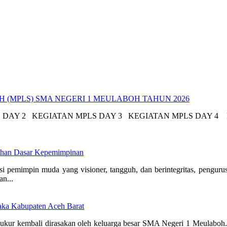
(MPLS) SMA NEGERI 1 MEULABOH TAHUN 2026
 DAY 2 KEGIATAN MPLS DAY 3 KEGIATAN MPLS DAY 4 
atihan Dasar Kepemimpinan
emimpin muda yang visioner, tangguh, dan berintegritas, pengur
n...
aka Kabupaten Aceh Barat
r kembali dirasakan oleh keluarga besar SMA Negeri 1 Meulaboh. Seb