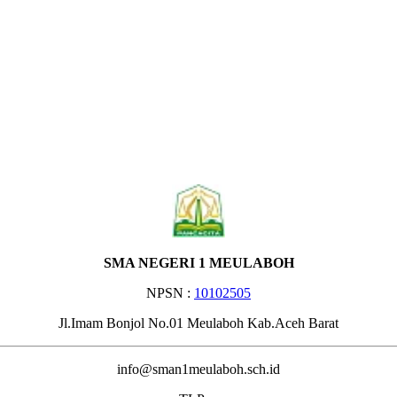
SMA NEGERI 1 MEULABOH
NPSN :
10102505
Jl.Imam Bonjol No.01 Meulaboh Kab.Aceh Barat
info@sman1meulaboh.sch.id