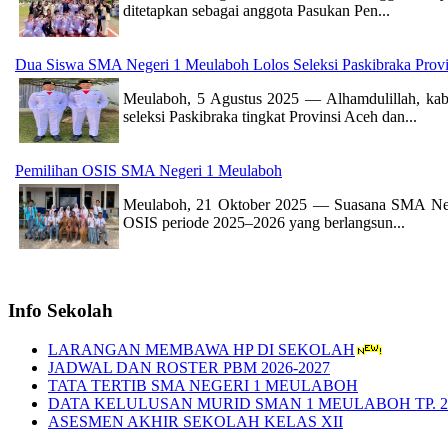
ditetapkan sebagai anggota Pasukan Pen...
Dua Siswa SMA Negeri 1 Meulaboh Lolos Seleksi Paskibraka Prov
Meulaboh, 5 Agustus 2025 — Alhamdulillah, kaba
seleksi Paskibraka tingkat Provinsi Aceh dan...
Pemilihan OSIS SMA Negeri 1 Meulaboh
Meulaboh, 21 Oktober 2025 — Suasana SMA Negeri
OSIS periode 2025–2026 yang berlangsun...
Info Sekolah
LARANGAN MEMBAWA HP DI SEKOLAH
JADWAL DAN ROSTER PBM 2026-2027
TATA TERTIB SMA NEGERI 1 MEULABOH
DATA KELULUSAN MURID SMAN 1 MEULABOH TP. 20
ASESMEN AKHIR SEKOLAH KELAS XII