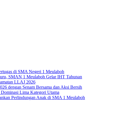
ertugas di SMA Negeri 1 Meulaboh
l Guru, SMAN 1 Meulaboh Gelar IHT Tahunan
selamatan LLAJ 2026
026 dengan Senam Bersama dan Aksi Bersih
 Dominasi Lima Kategori Utama
ankan Perlindungan Anak di SMA 1 Meulaboh