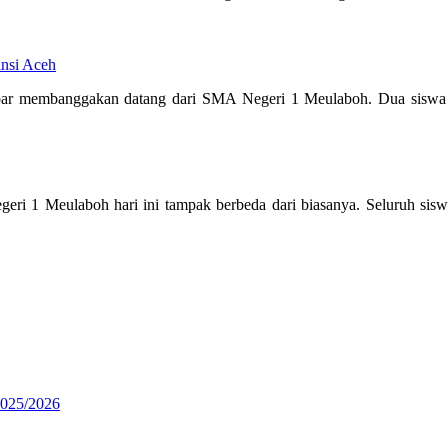
insi Aceh
r membanggakan datang dari SMA Negeri 1 Meulaboh. Dua siswa terb
 1 Meulaboh hari ini tampak berbeda dari biasanya. Seluruh siswa
25/2026