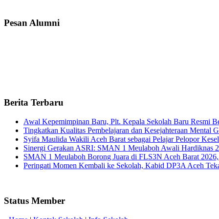
Pesan Alumni
Berita Terbaru
Awal Kepemimpinan Baru, Plt. Kepala Sekolah Baru Resmi B
Tingkatkan Kualitas Pembelajaran dan Kesejahteraan Menta
Syifa Maulida Wakili Aceh Barat sebagai Pelajar Pelopor Ke
Sinergi Gerakan ASRI: SMAN 1 Meulaboh Awali Hardiknas 2
SMAN 1 Meulaboh Borong Juara di FLS3N Aceh Barat 2026,
Peringati Momen Kembali ke Sekolah, Kabid DP3A Aceh Tek
Status Member