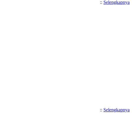
::
Selengkapnya
::
Selengkapnya