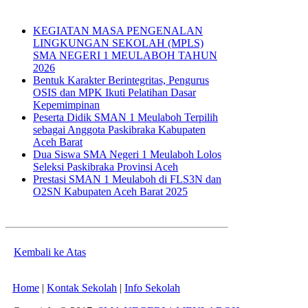
KEGIATAN MASA PENGENALAN
LINGKUNGAN SEKOLAH (MPLS)
SMA NEGERI 1 MEULABOH TAHUN
2026
Bentuk Karakter Berintegritas, Pengurus
OSIS dan MPK Ikuti Pelatihan Dasar
Kepemimpinan
Peserta Didik SMAN 1 Meulaboh Terpilih
sebagai Anggota Paskibraka Kabupaten
Aceh Barat
Dua Siswa SMA Negeri 1 Meulaboh Lolos
Seleksi Paskibraka Provinsi Aceh
Prestasi SMAN 1 Meulaboh di FLS3N dan
O2SN Kabupaten Aceh Barat 2025
Kembali ke Atas
Home
|
Kontak Sekolah
|
Info Sekolah