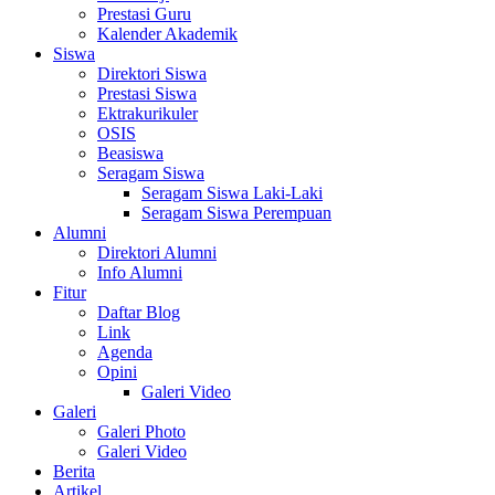
Prestasi Guru
Kalender Akademik
Siswa
Direktori Siswa
Prestasi Siswa
Ektrakurikuler
OSIS
Beasiswa
Seragam Siswa
Seragam Siswa Laki-Laki
Seragam Siswa Perempuan
Alumni
Direktori Alumni
Info Alumni
Fitur
Daftar Blog
Link
Agenda
Opini
Galeri Video
Galeri
Galeri Photo
Galeri Video
Berita
Artikel