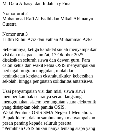
M. Dafa Arhasyi dan Indah Try Fina
Nomor urut 2
Muhammad Rafi Al Fadhl dan Mikail Abimanyu
Cusetra
Nomor urut 3
Luthfi Ruhul Aziz dan Fathan Muhammad Azka
Sebelumnya, ketiga kandidat sudah menyampaikan
visi dan misi pada Jum’at, 17 Oktober 2025
disaksikan seluruh siswa dan dewan guru. Para
calon ketua dan wakil ketua OSIS menyampaikan
berbagai program unggulan, mulai dari
peningkatan kegiatan ekstrakurikuler, kebersihan
sekolah, hingga penguatan solidaritas antarsiswa.
Usai penyampaian visi dan misi, siswa-siswi
memberikan hak suaranya secara langsung
menggunakan sistem pemungutan suara elektronik
yang disiapkan oleh panitia OSIS.
Wakil Pembina OSIS SMA Negeri 1 Meulaboh,
Bapak Iderol, dalam sambutannya menyampaikan
pesan penting kepada seluruh peserta.
“Pemilihan OSIS bukan hanya tentang siapa yang