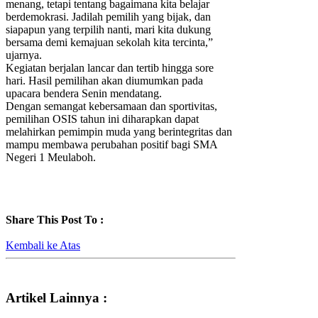
menang, tetapi tentang bagaimana kita belajar
berdemokrasi. Jadilah pemilih yang bijak, dan
siapapun yang terpilih nanti, mari kita dukung
bersama demi kemajuan sekolah kita tercinta,”
ujarnya.
Kegiatan berjalan lancar dan tertib hingga sore
hari. Hasil pemilihan akan diumumkan pada
upacara bendera Senin mendatang.
Dengan semangat kebersamaan dan sportivitas,
pemilihan OSIS tahun ini diharapkan dapat
melahirkan pemimpin muda yang berintegritas dan
mampu membawa perubahan positif bagi SMA
Negeri 1 Meulaboh.
Share This Post To :
Kembali ke Atas
Artikel Lainnya :