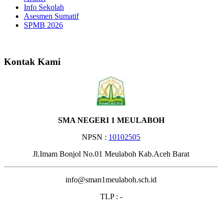
Info Sekolah
Asesmen Sumatif
SPMB 2026
Selamat Datang di Website
Kontak Kami
SMA NEGERI 1 MEULABOH
NPSN :
10102505
Jl.Imam Bonjol No.01 Meulaboh Kab.Aceh Barat
info@sman1meulaboh.sch.id
TLP : -