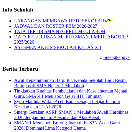
Info Sekolah
LARANGAN MEMBAWA HP DI SEKOLAH
JADWAL DAN ROSTER PBM 2026-2027
TATA TERTIB SMA NEGERI 1 MEULABOH
DATA KELULUSAN MURID SMAN 1 MEULABOH TP.
2025/2026
ASESMEN AKHIR SEKOLAH KELAS XII
::
Selengkapnya
Berita Terbaru
Awal Kepemimpinan Baru, Plt. Kepala Sekolah Baru Resmi
Bertugas di SMA Negeri 1 Meulaboh
Tingkatkan Kualitas Pembelajaran dan Kesejahteraan Mental
Guru, SMAN 1 Meulaboh Gelar IHT Tahunan
Syifa Maulida Wakili Aceh Barat sebagai Pelajar Pelopor
Keselamatan LLAJ 2026
Sinergi Gerakan ASRI: SMAN 1 Meulaboh Awali Hardiknas
2026 dengan Senam Bersama dan Aksi Bersih
SMAN 1 Meulaboh Borong Juara di FLS3N Aceh Barat
2026, Dominasi Lima Kategori Utama