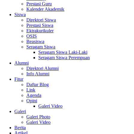
Prestasi Guru
Kalender Akademik
Siswa
Direktori Siswa
Prestasi Siswa
Ektrakurikuler
OSIS
Beasiswa
Seragam Siswa
Seragam Siswa Laki-Laki
Seragam Siswa Perempuan
Alumni
Direktori Alumni
Info Alumni
Fitur
Daftar Blog
Link
Agenda
Opini
Galeri Video
Galeri
Galeri Photo
Galeri Video
Berita
Artikel