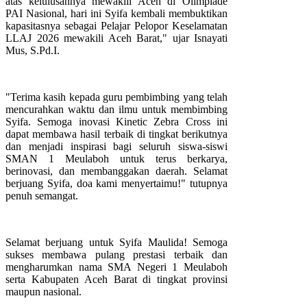
atas kelulusannya mewakili Aceh di Olimpiade
PAI Nasional, hari ini Syifa kembali membuktikan
kapasitasnya sebagai Pelajar Pelopor Keselamatan
LLAJ 2026 mewakili Aceh Barat," ujar Isnayati
Mus, S.Pd.I.
"Terima kasih kepada guru pembimbing yang telah
mencurahkan waktu dan ilmu untuk membimbing
Syifa. Semoga inovasi Kinetic Zebra Cross ini
dapat membawa hasil terbaik di tingkat berikutnya
dan menjadi inspirasi bagi seluruh siswa-siswi
SMAN 1 Meulaboh untuk terus berkarya,
berinovasi, dan membanggakan daerah. Selamat
berjuang Syifa, doa kami menyertaimu!" tutupnya
penuh semangat.
Selamat berjuang untuk Syifa Maulida! Semoga
sukses membawa pulang prestasi terbaik dan
mengharumkan nama SMA Negeri 1 Meulaboh
serta Kabupaten Aceh Barat di tingkat provinsi
maupun nasional.