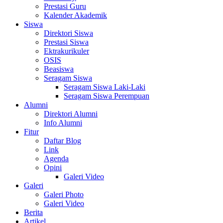
Prestasi Guru
Kalender Akademik
Siswa
Direktori Siswa
Prestasi Siswa
Ektrakurikuler
OSIS
Beasiswa
Seragam Siswa
Seragam Siswa Laki-Laki
Seragam Siswa Perempuan
Alumni
Direktori Alumni
Info Alumni
Fitur
Daftar Blog
Link
Agenda
Opini
Galeri Video
Galeri
Galeri Photo
Galeri Video
Berita
Artikel