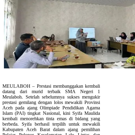
MEULABOH – Prestasi membanggakan kembali
datang dari murid terbaik SMA Negeri 1
Meulaboh. Setelah sebelumnya sukses mengukir
prestasi gemilang dengan lolos mewakili Provinsi
Aceh pada ajang Olimpiade Pendidikan Agama
Islam (PAI) tingkat Nasional, kini Syifa Maulida
kembali menorehkan tinta emas di bidang yang
berbeda. Syifa berhasil terpilih untuk mewakili
Kabupaten Aceh Barat dalam ajang pemilihan
Pelajar Pelopor Keselamatan Lalu Lintas dan