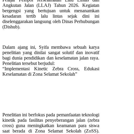
Angkutan Jalan (LLAJ) Tahun 2026. Kegiatan
bergengsi yang bertujuan untuk menanamkan
kesadaran tertib lalu lintas sejak dini ini
diselenggarakan langsung oleh Dinas Perhubungan
(Dishub).
Dalam ajang ini, Syifa membawa sebuah karya
penelitian yang dinilai sangat solutif dan inovatif
bagi dunia pendidikan dan keselamatan jalan raya.
Penelitian tersebut berjudul:
“Implementasi Kinetic Zebra Cross, Edukasi
Keselamatan di Zona Selamat Sekolah”
Penelitian ini berfokus pada pemanfaatan teknologi
kinetik pada fasilitas penyeberangan jalan (zebra
cross) guna meningkatkan keamanan para siswa
saat berada di Zona Selamat Sekolah (ZoSS).