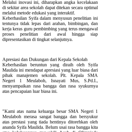
Melalui inovasi ini, diharapkan angka kecelakaan
di sekitar area sekolah dapat ditekan secara optimal
melalui metode edukasi yang interaktif.
Keberhasilan Syifa dalam menyusun penelitian ini
tentunya tidak lepas dari arahan, bimbingan, dan
kerja keras guru pembimbing yang terus mengawal
proses penelitian dari awal hingga siap
dipresentasikan di tingkat selanjutnya.
Apresiasi dan Dukungan dari Kepala Sekolah
Keberhasilan beruntun yang diraih oleh Syifa
Maulida ini mendapat apresiasi yang luar biasa dari
pihak manajemen sekolah. Plt. Kepala SMA
Negeri 1 Meulaboh, Isnayati Mus, S.Pd.I.,
menyampaikan rasa bangga dan rasa syukurnya
atas pencapaian luar biasa ini.
"Kami atas nama keluarga besar SMA Negeri 1
Meulaboh merasa sangat bangga dan bersyukur
atas prestasi yang tiada hentinya ditorehkan oleh
ananda Syifa Maulida. Belum usai rasa bangga kita