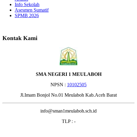
Info Sekolah
Asesmen Sumatif
SPMB 2026
Selamat Datang di Websit
Kontak Kami
SMA NEGERI 1 MEULABOH
NPSN :
10102505
Jl.Imam Bonjol No.01 Meulaboh Kab.Aceh Barat
info@sman1meulaboh.sch.id
TLP : -