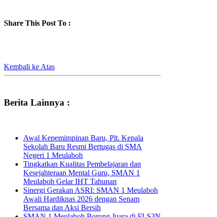
Share This Post To :
Kembali ke Atas
Berita Lainnya :
Awal Kepemimpinan Baru, Plt. Kepala
Sekolah Baru Resmi Bertugas di SMA
Negeri 1 Meulaboh
Tingkatkan Kualitas Pembelajaran dan
Kesejahteraan Mental Guru, SMAN 1
Meulaboh Gelar IHT Tahunan
Sinergi Gerakan ASRI: SMAN 1 Meulaboh
Awali Hardiknas 2026 dengan Senam
Bersama dan Aksi Bersih
SMAN 1 Meulaboh Borong Juara di FLS3N