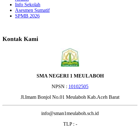
Info Sekolah
Asesmen Sumatif
SPMB 2026
Selamat Datang di Websit
Kontak Kami
SMA NEGERI 1 MEULABOH
NPSN :
10102505
Jl.Imam Bonjol No.01 Meulaboh Kab.Aceh Barat
info@sman1meulaboh.sch.id
TLP : -