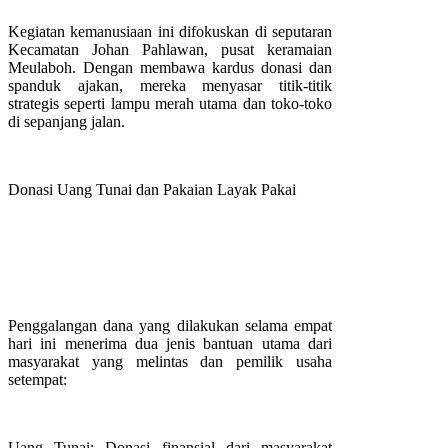
Kegiatan kemanusiaan ini difokuskan di seputaran
Kecamatan Johan Pahlawan, pusat keramaian
Meulaboh. Dengan membawa kardus donasi dan
spanduk ajakan, mereka menyasar titik-titik
strategis seperti lampu merah utama dan toko-toko
di sepanjang jalan.
Donasi Uang Tunai dan Pakaian Layak Pakai
Penggalangan dana yang dilakukan selama empat
hari ini menerima dua jenis bantuan utama dari
masyarakat yang melintas dan pemilik usaha
setempat:
Uang Tunai: Donasi finansial dari masyarakat