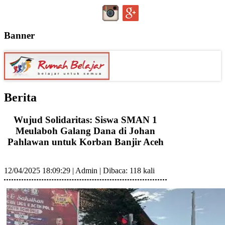
Banner
Berita
Wujud Solidaritas: Siswa SMAN 1
Meulaboh Galang Dana di Johan
Pahlawan untuk Korban Banjir Aceh
12/04/2025 18:09:29
|
Admin
|
Dibaca: 118 kali