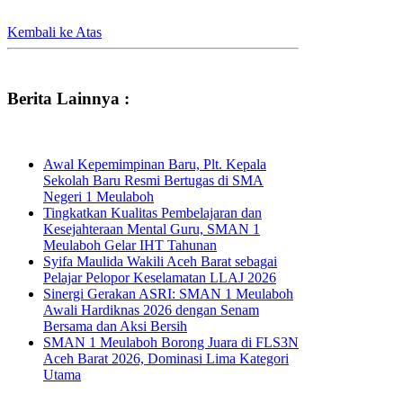
Kembali ke Atas
Berita Lainnya :
Awal Kepemimpinan Baru, Plt. Kepala
Sekolah Baru Resmi Bertugas di SMA
Negeri 1 Meulaboh
Tingkatkan Kualitas Pembelajaran dan
Kesejahteraan Mental Guru, SMAN 1
Meulaboh Gelar IHT Tahunan
Syifa Maulida Wakili Aceh Barat sebagai
Pelajar Pelopor Keselamatan LLAJ 2026
Sinergi Gerakan ASRI: SMAN 1 Meulaboh
Awali Hardiknas 2026 dengan Senam
Bersama dan Aksi Bersih
SMAN 1 Meulaboh Borong Juara di FLS3N
Aceh Barat 2026, Dominasi Lima Kategori
Utama