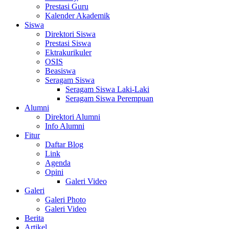
Prestasi Guru
Kalender Akademik
Siswa
Direktori Siswa
Prestasi Siswa
Ektrakurikuler
OSIS
Beasiswa
Seragam Siswa
Seragam Siswa Laki-Laki
Seragam Siswa Perempuan
Alumni
Direktori Alumni
Info Alumni
Fitur
Daftar Blog
Link
Agenda
Opini
Galeri Video
Galeri
Galeri Photo
Galeri Video
Berita
Artikel