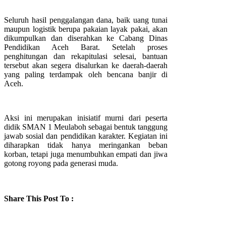
Seluruh hasil penggalangan dana, baik uang tunai
maupun logistik berupa pakaian layak pakai, akan
dikumpulkan dan diserahkan ke Cabang Dinas
Pendidikan Aceh Barat. Setelah proses
penghitungan dan rekapitulasi selesai, bantuan
tersebut akan segera disalurkan ke daerah-daerah
yang paling terdampak oleh bencana banjir di
Aceh.
Aksi ini merupakan inisiatif murni dari peserta
didik SMAN 1 Meulaboh sebagai bentuk tanggung
jawab sosial dan pendidikan karakter. Kegiatan ini
diharapkan tidak hanya meringankan beban
korban, tetapi juga menumbuhkan empati dan jiwa
gotong royong pada generasi muda.
Share This Post To :