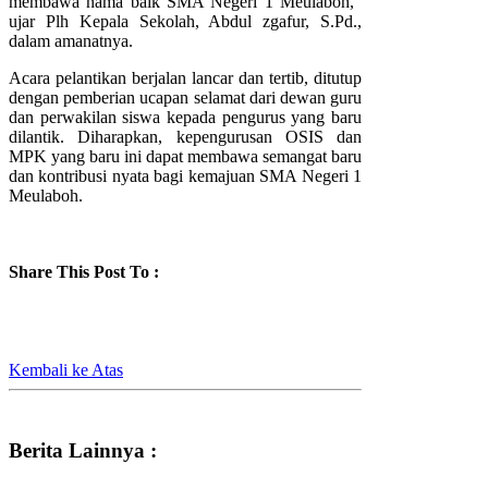
membawa nama baik SMA Negeri 1 Meulaboh,"
ujar Plh Kepala Sekolah, Abdul zgafur, S.Pd.,
dalam amanatnya.
Acara pelantikan berjalan lancar dan tertib, ditutup
dengan pemberian ucapan selamat dari dewan guru
dan perwakilan siswa kepada pengurus yang baru
dilantik. Diharapkan, kepengurusan OSIS dan
MPK yang baru ini dapat membawa semangat baru
dan kontribusi nyata bagi kemajuan SMA Negeri 1
Meulaboh.
Share This Post To :
Kembali ke Atas
Berita Lainnya :