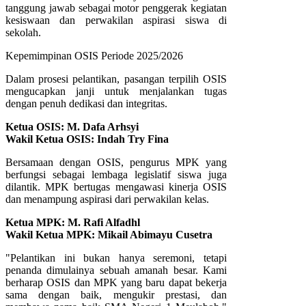
tanggung jawab sebagai motor penggerak kegiatan
kesiswaan dan perwakilan aspirasi siswa di
sekolah.
Kepemimpinan OSIS Periode 2025/2026
Dalam prosesi pelantikan, pasangan terpilih OSIS
mengucapkan janji untuk menjalankan tugas
dengan penuh dedikasi dan integritas.
Ketua OSIS: M. Dafa Arhsyi
Wakil Ketua OSIS: Indah Try Fina
Bersamaan dengan OSIS, pengurus MPK yang
berfungsi sebagai lembaga legislatif siswa juga
dilantik. MPK bertugas mengawasi kinerja OSIS
dan menampung aspirasi dari perwakilan kelas.
Ketua MPK: M. Rafi Alfadhl
Wakil Ketua MPK: Mikail Abimayu Cusetra
"Pelantikan ini bukan hanya seremoni, tetapi
penanda dimulainya sebuah amanah besar. Kami
berharap OSIS dan MPK yang baru dapat bekerja
sama dengan baik, mengukir prestasi, dan