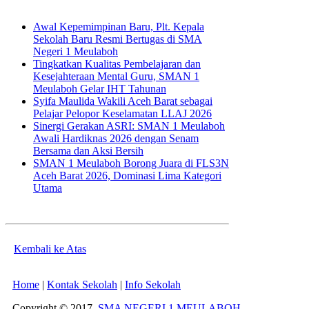
Awal Kepemimpinan Baru, Plt. Kepala
Sekolah Baru Resmi Bertugas di SMA
Negeri 1 Meulaboh
Tingkatkan Kualitas Pembelajaran dan
Kesejahteraan Mental Guru, SMAN 1
Meulaboh Gelar IHT Tahunan
Syifa Maulida Wakili Aceh Barat sebagai
Pelajar Pelopor Keselamatan LLAJ 2026
Sinergi Gerakan ASRI: SMAN 1 Meulaboh
Awali Hardiknas 2026 dengan Senam
Bersama dan Aksi Bersih
SMAN 1 Meulaboh Borong Juara di FLS3N
Aceh Barat 2026, Dominasi Lima Kategori
Utama
Kembali ke Atas
Home
|
Kontak Sekolah
|
Info Sekolah
Copyright © 2017.
SMA NEGERI 1 MEULABOH