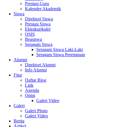
Prestasi Guru
Kalender Akademik
Siswa
Direktori Siswa
Prestasi Siswa
Ektrakurikuler
OSIS
Beasiswa
Seragam Siswa
Seragam Siswa Laki-Laki
Seragam Siswa Perempuan
Alumni
Direktori Alumni
Info Alumni
Fitur
Daftar Blog
Link
Agenda
Opini
Galeri Video
Galeri
Galeri Photo
Galeri Video
Berita
Artikel