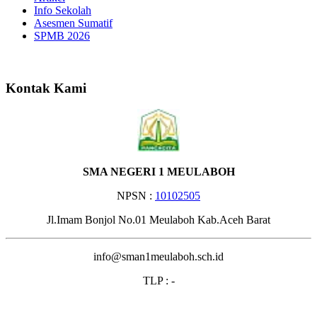
Info Sekolah
Asesmen Sumatif
SPMB 2026
Selamat Datang di Websit
Kontak Kami
SMA NEGERI 1 MEULABOH
NPSN :
10102505
Jl.Imam Bonjol No.01 Meulaboh Kab.Aceh Barat
info@sman1meulaboh.sch.id
TLP : -