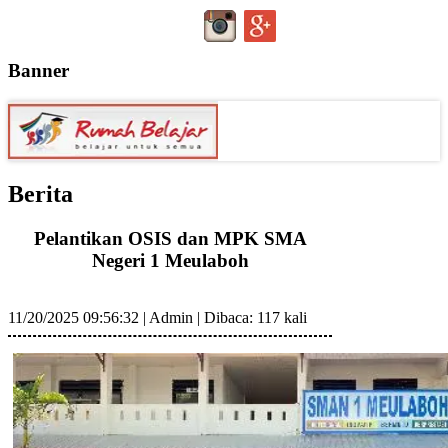
Banner
Berita
Pelantikan OSIS dan MPK SMA
Negeri 1 Meulaboh
11/20/2025 09:56:32
|
Admin
|
Dibaca: 117 kali