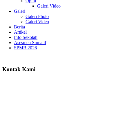
Opini
Galeri Video
Galeri
Galeri Photo
Galeri Video
Berita
Artikel
Info Sekolah
Asesmen Sumatif
SPMB 2026
Kontak Kami