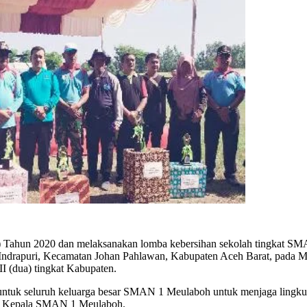
Tahun 2020 dan melaksanakan lomba kebersihan sekolah tingkat SMA/
Indrapuri, Kecamatan Johan Pahlawan, Kabupaten Aceh Barat, pada 
I (dua) tingkat Kabupaten.
si untuk seluruh keluarga besar SMAN 1 Meulaboh untuk menjaga lingk
laku Kepala SMAN 1 Meulaboh.