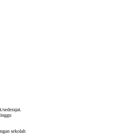
sederajat.
Minggu
ungan sekolah