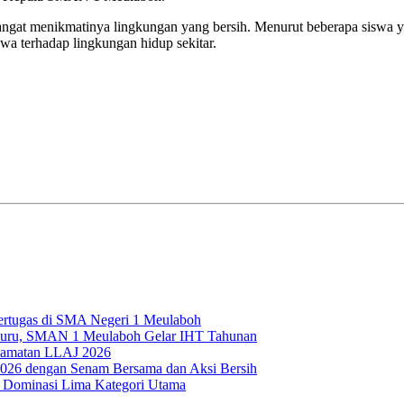
sangat menikmatinya lingkungan yang bersih. Menurut beberapa siswa 
swa terhadap lingkungan hidup sekitar.
ertugas di SMA Negeri 1 Meulaboh
l Guru, SMAN 1 Meulaboh Gelar IHT Tahunan
selamatan LLAJ 2026
026 dengan Senam Bersama dan Aksi Bersih
 Dominasi Lima Kategori Utama