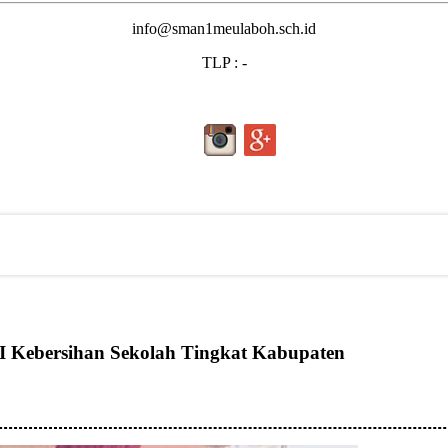
info@sman1meulaboh.sch.id
TLP : -
 Kebersihan Sekolah Tingkat Kabupaten