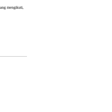
yang mengikuti,