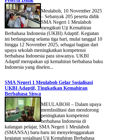
Peserta Didik
Meulaboh, 10 November 2025
– Sebanyak 205 peserta didik
SMA Negeri 1 Meulaboh
mengikuti Uji Kemahiran
Berbahasa Indonesia (UKBI) Adaptif. Kegiatan
ini berlangsung selama tiga hari, mulai tanggal 10
hingga 12 November 2025, sebagai bagian dari
upaya sekolah meningkatkan kompetensi
berbahasa Indonesia para siswanya. UKBI
Adaptif merupakan uji kemahiran berbahasa baku
Indonesia yang diselen...
SMA Negeri 1 Meulaboh Gelar Sosialisasi
UKBI Adaptif, Tingkatkan Kemahiran
Berbahasa Siswa
MEULABOH – Dalam upaya
memfasilitasi dan mendorong
peningkatan kompetensi
berbahasa Indonesia di
kalangan pelajar, SMA Negeri 1 Meulaboh
(SMANSA) baru-baru ini menyelenggarakan
kegiatan sosialisasi Uji Kemahiran Berbahasa