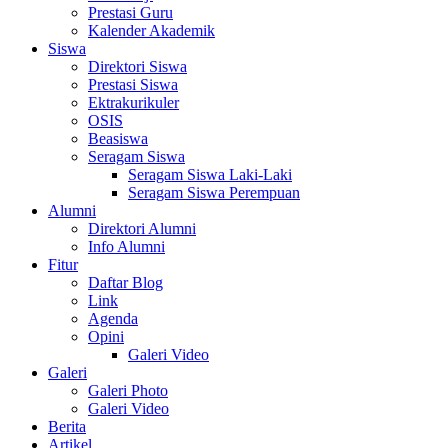
Prestasi Guru
Kalender Akademik
Siswa
Direktori Siswa
Prestasi Siswa
Ektrakurikuler
OSIS
Beasiswa
Seragam Siswa
Seragam Siswa Laki-Laki
Seragam Siswa Perempuan
Alumni
Direktori Alumni
Info Alumni
Fitur
Daftar Blog
Link
Agenda
Opini
Galeri Video
Galeri
Galeri Photo
Galeri Video
Berita
Artikel