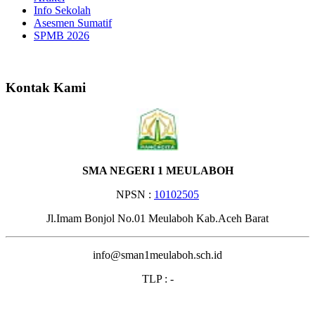
Info Sekolah
Asesmen Sumatif
SPMB 2026
Selamat Datang di Website SM
Kontak Kami
SMA NEGERI 1 MEULABOH
NPSN :
10102505
Jl.Imam Bonjol No.01 Meulaboh Kab.Aceh Barat
info@sman1meulaboh.sch.id
TLP : -