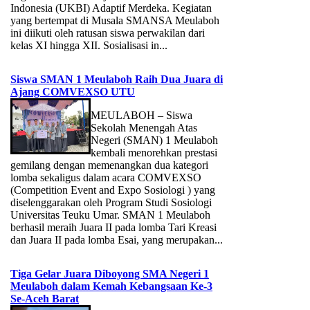
Indonesia (UKBI) Adaptif Merdeka. Kegiatan
yang bertempat di Musala SMANSA Meulaboh
ini diikuti oleh ratusan siswa perwakilan dari
kelas XI hingga XII. Sosialisasi in...
Siswa SMAN 1 Meulaboh Raih Dua Juara di
Ajang COMVEXSO UTU
MEULABOH – Siswa
Sekolah Menengah Atas
Negeri (SMAN) 1 Meulaboh
kembali menorehkan prestasi
gemilang dengan memenangkan dua kategori
lomba sekaligus dalam acara COMVEXSO
(Competition Event and Expo Sosiologi ) yang
diselenggarakan oleh Program Studi Sosiologi
Universitas Teuku Umar. SMAN 1 Meulaboh
berhasil meraih Juara II pada lomba Tari Kreasi
dan Juara II pada lomba Esai, yang merupakan...
Tiga Gelar Juara Diboyong SMA Negeri 1
Meulaboh dalam Kemah Kebangsaan Ke-3
Se-Aceh Barat