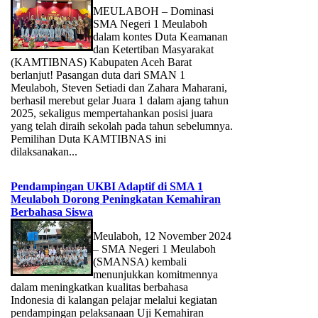
MEULABOH – Dominasi
SMA Negeri 1 Meulaboh
dalam kontes Duta Keamanan
dan Ketertiban Masyarakat
(KAMTIBNAS) Kabupaten Aceh Barat
berlanjut! Pasangan duta dari SMAN 1
Meulaboh, Steven Setiadi dan Zahara Maharani,
berhasil merebut gelar Juara 1 dalam ajang tahun
2025, sekaligus mempertahankan posisi juara
yang telah diraih sekolah pada tahun sebelumnya.
Pemilihan Duta KAMTIBNAS ini
dilaksanakan...
Pendampingan UKBI Adaptif di SMA 1
Meulaboh Dorong Peningkatan Kemahiran
Berbahasa Siswa
Meulaboh, 12 November 2024
– SMA Negeri 1 Meulaboh
(SMANSA) kembali
menunjukkan komitmennya
dalam meningkatkan kualitas berbahasa
Indonesia di kalangan pelajar melalui kegiatan
pendampingan pelaksanaan Uji Kemahiran